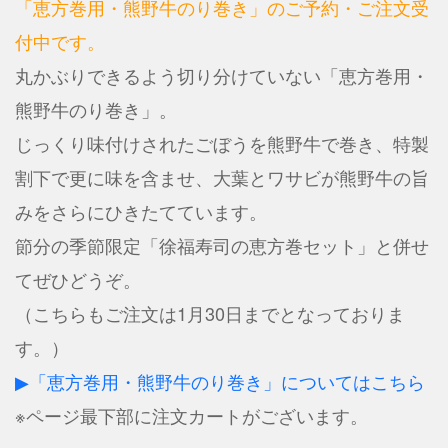
「恵方巻用・熊野牛のり巻き」の
ご予約・ご注文受
付中です。
丸かぶりできるよう切り分けていない「恵方巻用・
熊野牛のり巻き」。
じっくり味付けされたごぼうを熊野牛で巻き、特製
割下で更に味を含ませ、大葉とワサビが熊野牛の旨
みをさらにひきたてています。
節分の季節限定「徐福寿司の恵方巻セット」と併せ
てぜひどうぞ。
（こちらもご注文は1月30日までとなっておりま
す。）
▶「恵方巻用・熊野牛のり巻き」についてはこちら
※ページ最下部に注文カートがございます。