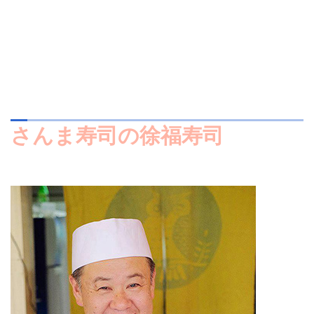
さんま寿司の徐福寿司