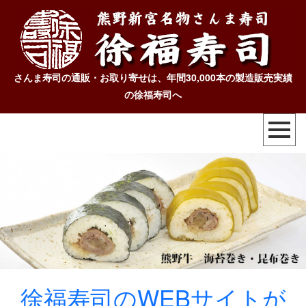
さんま寿司の通販・お取り寄せは、年間30,000本の製造販売実績
の徐福寿司へ
徐福寿司のWEBサイトが