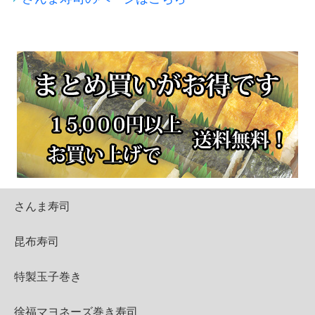
さんま寿司
昆布寿司
特製玉子巻き
徐福マヨネーズ巻き寿司