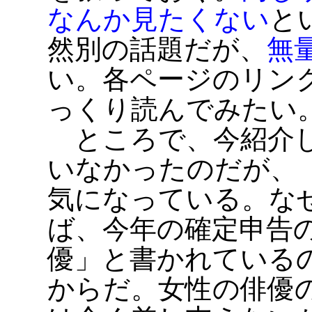
なんか見たくない
と
然別の話題だが、
無
い。各ページのリン
っくり読んでみたい
ところで、今紹介し
いなかったのだが、
気になっている。な
ば、今年の確定申告
優」と書かれている
からだ。女性の俳優