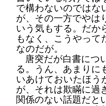
で構わないのではな
が、その一方でやは
いう気もする。だか
もなく、こうやって
なのだが。
唐突だが白書につい
る。うん、あまりに
いあけておいたほう
が、それは欺瞞に過
関係のない話題だと