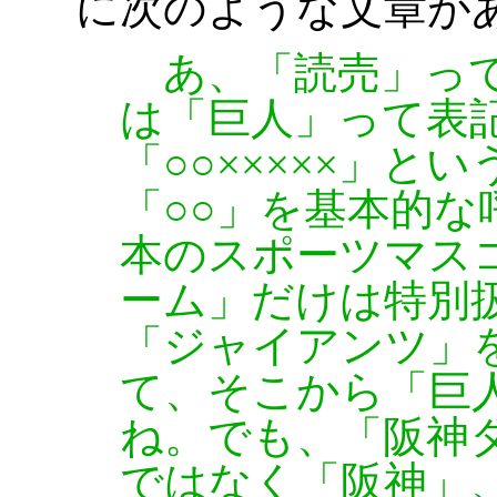
に次のような文章が
あ、「読売」って
は「巨人」って表
「○○×××××」と
「○○」を基本的
本のスポーツマス
ーム」だけは特別扱
「ジャイアンツ」
て、そこから「巨
ね。でも、「阪神
ではなく「阪神」