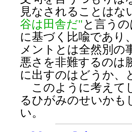
見なされることはな
谷は田舎だ
と言うの
に基づく比喩であり
メントとは全然別の
悪さを非難するのは
に出すのはどうか、
このように考えてし
るひがみのせいかも
い。