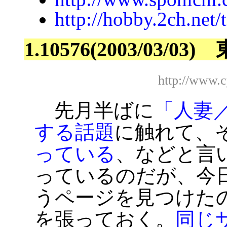
http://hobby.2ch.net/
1.10576(2003/03/
http://www.
先月半ばに
「人妻
する話題
に触れて、
っている
、などと言
っているのだが、今
うページを見つけた
を張っておく。
同じ