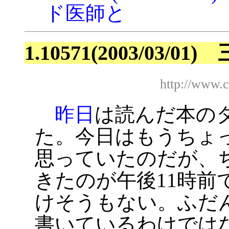
ド医師と
1.10571(2003/03/0
http://www.
昨日
は読んだ本の
た。今日はもうちょ
思っていたのだが、
きたのが午後11時前
けそうもない。ふだ
書いているわけでは