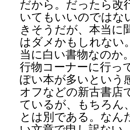
だから。だったら改
いてもいいのではな
きそうだが、本当に
はダメかもしれない
当に白い書物なのか
行物コーナーに行っ
ぽい本が多いという
オフなどの新古書店
ているが、もちろん
とは別である。なん
い文章で申し訳ない