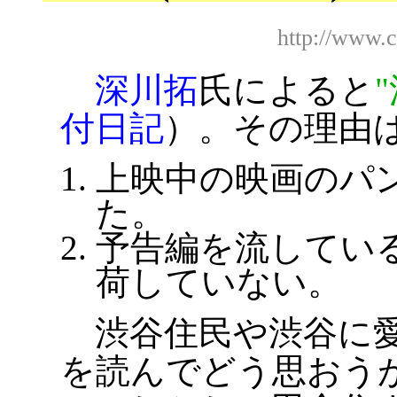
http://www.
深川拓
氏によると
付日記
）。その理由
上映中の映画のパ
た。
予告編を流してい
荷していない。
渋谷住民や渋谷に愛
を読んでどう思おう