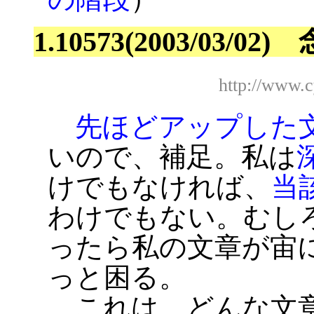
1.10573(2003/03/0
http://www.
先ほどアップした
いので、補足。私は
けでもなければ、
当
わけでもない。むし
ったら私の文章が宙
っと困る。
これは、どんな文章