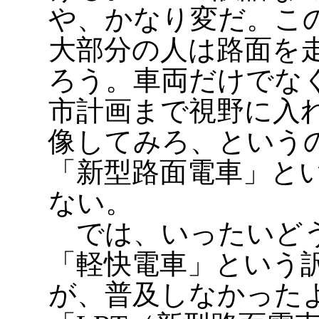
や、かなり変だ。こ
大部分の人は路面を
ろう。車両だけでな
市計画まで視野に入
像してみろ、という
「新型路面電車」と
ない。
では、いったいどう
「軽快電車」という
が、普及しなかった