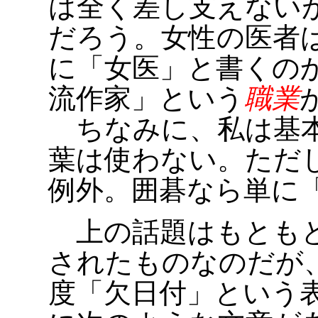
は全く差し支えない
だろう。女性の医者
に「女医」と書くの
流作家」という
職業
ちなみに、私は基本
葉は使わない。ただ
例外。囲碁なら単に
上の話題はもとも
されたものなのだが
度「欠日付」という