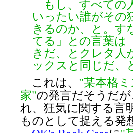
もし、すべての人
いったい誰がその
きるのか、と。す
てる」との言葉は
きだ、とクレタ人
ックスと同じだ、
これは、
某本格ミ
家
の発言だそうだが
れ、狂気に関する言
ものとして捉える発