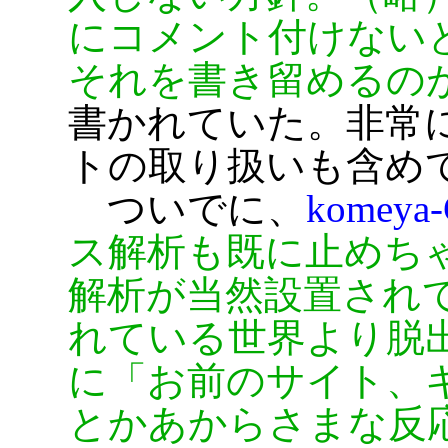
にコメント付けない
それを書き留めるの
書かれていた。非常
トの取り扱いも含め
ついでに、
komeya
ス解析も既に止めち
解析が当然設置され
れている世界より脱
に「お前のサイト、
とかあからさまな反