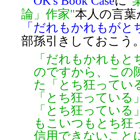
OK's Book Case
に
論」作家
本人の言葉
「だれもかれもがと
部孫引きしておこう
「だれもかれもと
のですから、この
た「とち狂ってい
「とち狂っている
「とち狂っている
もこいつもとち狂
信用できないこと