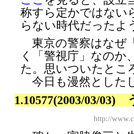
称すら定かではない
らない時代だったよ
東京の警察はなぜ「
く「警視庁」なのか
た。思いついたとこ
今日も漫然としたし
1.10577(2003/03/
http://www.