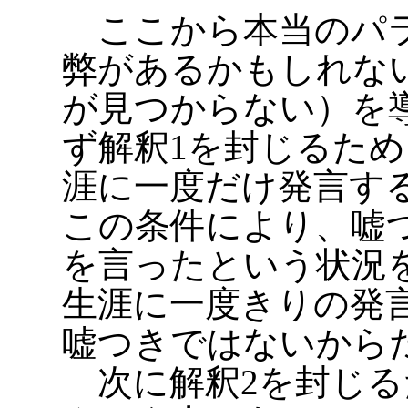
ここから本当のパラ
弊があるかもしれな
が見つからない）を
ず解釈1を封じるた
涯に一度だけ発言す
この条件により、嘘
を言ったという状況
生涯に一度きりの発
嘘つきではないから
次に解釈2を封じる