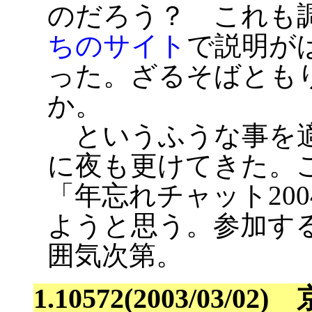
のだろう？ これも
ちのサイト
で説明が
った。ざるそばとも
か。
というふうな事を適
に夜も更けてきた。
「年忘れチャット20
ようと思う。参加す
囲気次第。
1.10572(2003/0