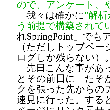
ので、アンケート、
我々は確かに
解析
う前提で構築されて
れSpringPoint
（ただしトップページ
ログしか残らない）
先日こんな事があっ
とその前日に「たそがれS
クを張った先からの
速見に行った。する