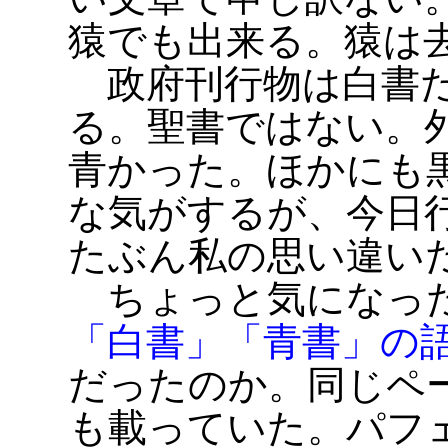
猿でも出来る。猿は
政府刊行物は白書だ
る。聖書ではない。
青かった。ほかにも
な気がするが、今日
たぶん私の思い違い
ちょっと気になった
「白書」「青書」の
だったのか。同じペ
も載っていた。パフ