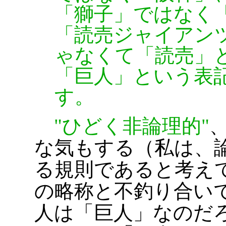
「獅子」ではなく
「読売ジャイアン
ゃなくて「読売」
「巨人」という表
す。
ひどく非論理的
な気もする（私は、
る規則であると考え
の略称と不釣り合い
人は「巨人」なのだ