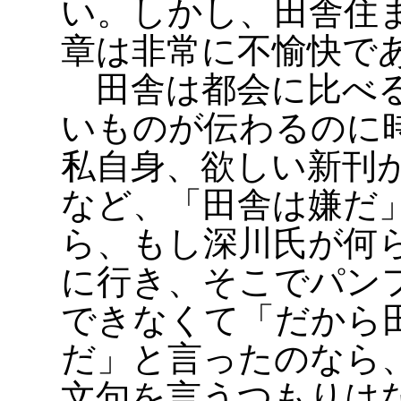
い。しかし、田舎住
章は非常に不愉快で
田舎は都会に比べる
いものが伝わるのに
私自身、欲しい新刊
など、「田舎は嫌だ
ら、もし深川氏が何
に行き、そこでパン
できなくて「だから
だ」と言ったのなら
文句を言うつもりは