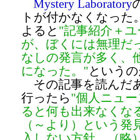
Mystery Laboratory
トが付かなくなった
よると
記事紹介＋ユ
が、ぼくには無理だ
なしの発言が多く、
になった。
というの
その記事を読んだ
行ったら
個人ニュー
ると何も出来なくな
（～より）という発
入しない方針。（略