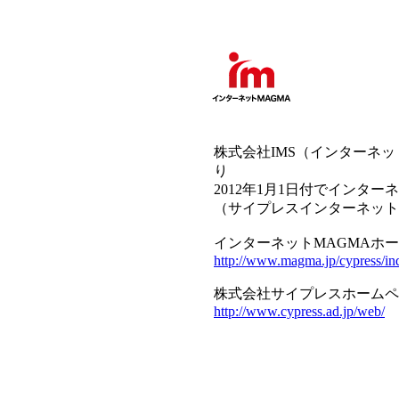
株式会社IMS（インターネ
り
2012年1月1日付でインタ
（サイプレスインターネッ
インターネットMAGMAホ
http://www.magma.jp/cypress/in
株式会社サイプレスホームペ
http://www.cypress.ad.jp/web/