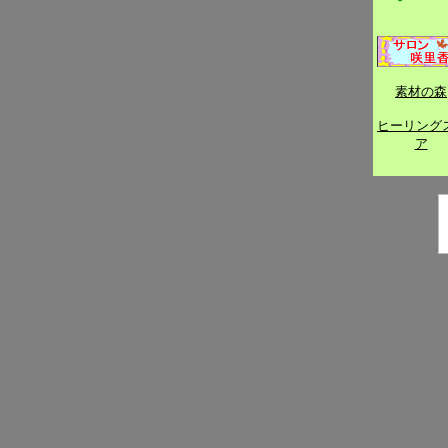
素材の森
ヒーリング
ア